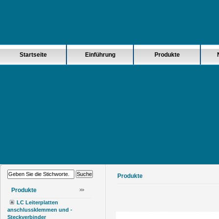
Startseite
Einführung
Produkte
Produkte
Produkte
LC Leiterplatten
anschlussklemmen und -
Steckverbinder