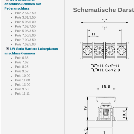
anschlussklemmen mit
Schematische Darst
Federanschluss
Pole 2.54/2.50
Pole 3.81/3.50
Pole 5.08/5.00
Pole 7.62/7.50
Pole 5.08/3.50
Pole 7.50/5.00
Pole 7.00/3.50
Pole 7.62/5.08
LW-Serie Barriere Leiterplatten
anschlussklemmen
Pole 6.35
Pole 7.62
Pole 8.25
Pole 9.52
Pole 10.00
Pole 11.00
Pole 13.00
Pole 9.50
Pole 11.11