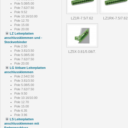
Pole 5.08/5.00
Pole 7.62/7.50
Pole 9.52
Pole 10.16/10.00
LZ1R-7.5/7.62
LZ1RK-7.5/7.62
Pole 12.70
Pole 15.00
Pole 20.00
LZ Leiterplatten
anschlussklemmen und -
Steckverbinder
Pole 2.50
Pole 3.81/3.50
LZ5X-3.81/5.08/7.
Pole 5.08/5.00
Pole 7.62/7.50
Pole 20.00
LG lötbare Leiterplatten
anschlussklemmen
Pole 2.54/2.50
Pole 3.81/3.50
Pole 5.08/5.00
Pole 7.62/7.50
Pole 9.50
Pole 10.16/10.00
Pole 12.70
Pole 15.00
Pole 6.35
Pole 3.96
LS Leiterplatten
anschlussklemmen mit
Federanschluss