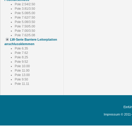
Pole 2.54/2.50
Pole 3.81/3.50
Pole 5.08/5.00
Pole 7.62/7.50
Pole 5.08/3.50
Pole 7.50/5.00
Pole 7.00/3.50
Pole 7.62/5.08
LW-Serie Barriere Leiterplatten
anschlussklemmen
Pole 6.35
Pole 7.62
Pole 8.25
Pole 9.52
Pole 10.00
Pole 11.00
Pole 13.00
Pole 9.50
Pole 11.11
Einfü
Impressum © 2011