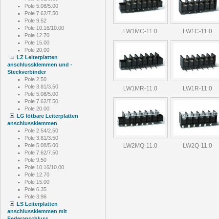
Pole 5.08/5.00
Pole 7.62/7.50
Pole 9.52
Pole 10.16/10.00
LW1MC-11.0
LW1C-11.0
Pole 12.70
Pole 15.00
Pole 20.00
LZ Leiterplatten
anschlussklemmen und -
Steckverbinder
Pole 2.50
Pole 3.81/3.50
LW1MR-11.0
LW1R-11.0
Pole 5.08/5.00
Pole 7.62/7.50
Pole 20.00
LG lötbare Leiterplatten
anschlussklemmen
Pole 2.54/2.50
Pole 3.81/3.50
LW2MQ-11.0
LW2Q-11.0
Pole 5.08/5.00
Pole 7.62/7.50
Pole 9.50
Pole 10.16/10.00
Pole 12.70
Pole 15.00
Pole 6.35
Pole 3.96
LS Leiterplatten
anschlussklemmen mit
Federanschluss