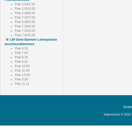
Pole 2.54/2.50
Pole 3.81/3.50
Pole 5.08/5.00
Pole 7.62/7.50
Pole 5.08/3.50
Pole 7.50/5.00
Pole 7.00/3.50
Pole 7.62/5.08
LW-Serie Barriere Leiterplatten
anschlussklemmen
Pole 6.35
Pole 7.62
Pole 8.25
Pole 9.52
Pole 10.00
Pole 11.00
Pole 13.00
Pole 9.50
Pole 11.11
Einfü
Impressum © 2011