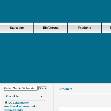
Startseite
Einführung
Produkte
Produkte
Produkte
LC Leiterplatten
anschlussklemmen und -
Steckverbinder