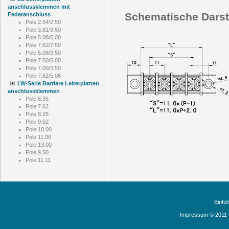
anschlussklemmen mit
Schematische Darst
Federanschluss
Pole 2.54/2.50
Pole 3.81/3.50
Pole 5.08/5.00
Pole 7.62/7.50
Pole 5.08/3.50
Pole 7.50/5.00
Pole 7.00/3.50
Pole 7.62/5.08
LW-Serie Barriere Leiterplatten
anschlussklemmen
Pole 6.35
Pole 7.62
Pole 8.25
Pole 9.52
Pole 10.00
Pole 11.00
Pole 13.00
Pole 9.50
Pole 11.11
Einfü
Impressum © 2011