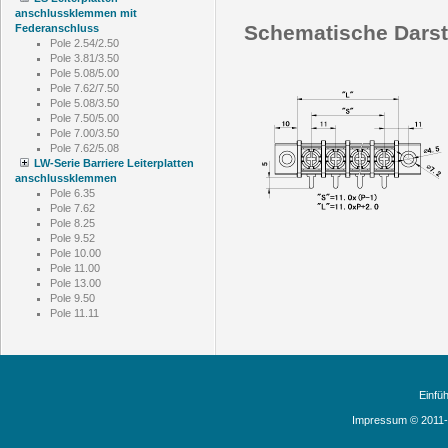
anschlussklemmen mit
Schematische Darst
Federanschluss
Pole 2.54/2.50
Pole 3.81/3.50
Pole 5.08/5.00
Pole 7.62/7.50
Pole 5.08/3.50
Pole 7.50/5.00
Pole 7.00/3.50
Pole 7.62/5.08
LW-Serie Barriere Leiterplatten
anschlussklemmen
Pole 6.35
Pole 7.62
Pole 8.25
Pole 9.52
Pole 10.00
Pole 11.00
Pole 13.00
Pole 9.50
Pole 11.11
Einfü
Impressum © 2011