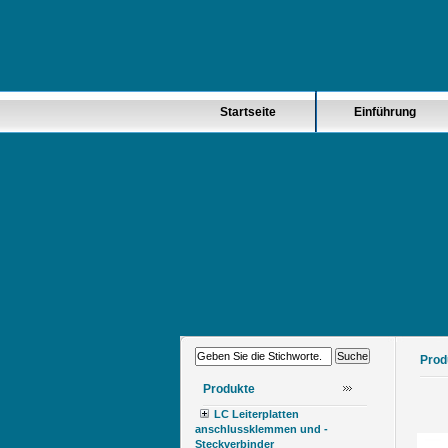
Startseite
Einführung
Prod
Produkte
LC Leiterplatten
anschlussklemmen und -
Steckverbinder