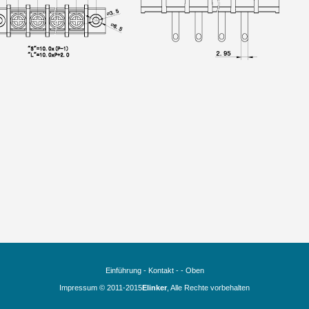
Einführung
-
Kontakt
- -
Oben
Impressum © 2011-2015
Elinker
, Alle Rechte vorbehalten