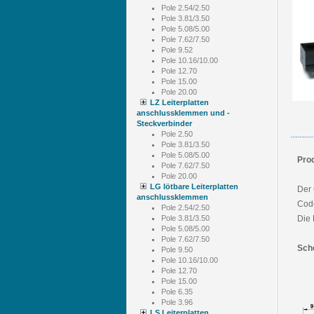
Pole 2.54/2.50
Pole 3.81/3.50
Pole 5.08/5.00
Pole 7.62/7.50
Pole 9.52
Pole 10.16/10.00
Pole 12.70
Pole 15.00
Pole 20.00
LZ Leiterplatten
anschlussklemmen und -
Steckverbinder
Pole 2.50
Pole 3.81/3.50
Pole 5.08/5.00
Pro
Pole 7.62/7.50
Pole 20.00
LG lötbare Leiterplatten
Der 
anschlussklemmen
Code
Pole 2.54/2.50
Pole 3.81/3.50
Die 
Pole 5.08/5.00
Pole 7.62/7.50
Sch
Pole 9.50
Pole 10.16/10.00
Pole 12.70
Pole 15.00
Pole 6.35
Pole 3.96
LS Leiterplatten