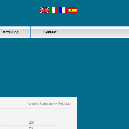
Mitteilung
Kontakt
Aktuelle:
Startseite
>> Produkte
300
20