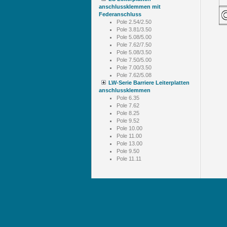
anschlussklemmen mit
Federanschluss
Pole 2.54/2.50
Pole 3.81/3.50
Pole 5.08/5.00
Pole 7.62/7.50
Pole 5.08/3.50
Pole 7.50/5.00
Pole 7.00/3.50
Pole 7.62/5.08
LW-Serie Barriere Leiterplatten
anschlussklemmen
Pole 6.35
Pole 7.62
Pole 8.25
Pole 9.52
Pole 10.00
Pole 11.00
Pole 13.00
Pole 9.50
Pole 11.11