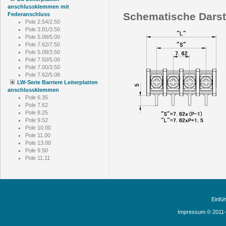
anschlussklemmen mit
Schematische Darst
Federanschluss
Pole 2.54/2.50
Pole 3.81/3.50
Pole 5.08/5.00
Pole 7.62/7.50
Pole 5.08/3.50
Pole 7.50/5.00
Pole 7.00/3.50
Pole 7.62/5.08
LW-Serie Barriere Leiterplatten
anschlussklemmen
Pole 6.35
Pole 7.62
Pole 8.25
Pole 9.52
Pole 10.00
Pole 11.00
Pole 13.00
Pole 9.50
Pole 11.11
Einfü
Impressum © 2011