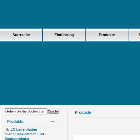
Startseite
Einführung
Produkte
Produkte
Produkte
LC Leiterplatten
anschlussklemmen und -
Steckverbinder