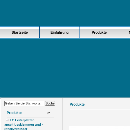
Startseite
Einführung
Produkte
Produkte
Produkte
LC Leiterplatten
anschlussklemmen und -
Steckverbinder