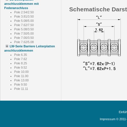
anschlussklemmen mit
Schematische Darst
Federanschluss
Pole 2.54/2.50
Pole 3.81/3.50
Pole 5.08/5.00
Pole 7.62/7.50
Pole 5.08/3.50
Pole 7.50/5.00
Pole 7.00/3.50
Pole 7.62/5.08
LW-Serie Barriere Leiterplatten
anschlussklemmen
Pole 6.35
Pole 7.62
Pole 8.25
Pole 9.52
Pole 10.00
Pole 11.00
Pole 13.00
Pole 9.50
Pole 11.11
Einfü
Impressum © 2011