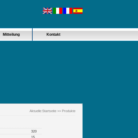
Mitteilung
Kontakt
Aktuelle:
Startseite
>> Produkte
320
15