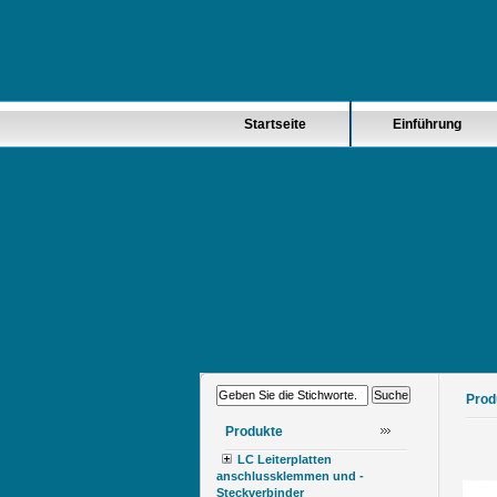
Startseite
Einführung
Prod
Produkte
LC Leiterplatten
anschlussklemmen und -
Steckverbinder