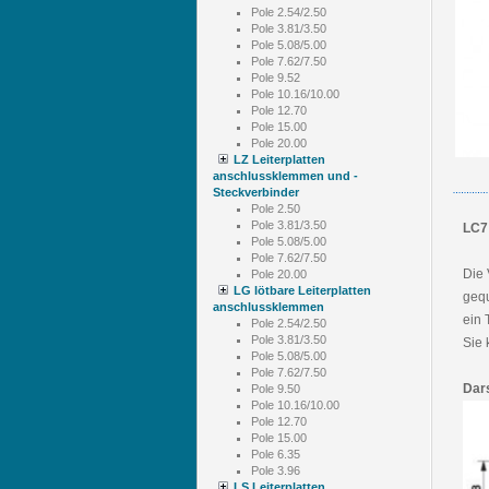
Pole 2.54/2.50
Pole 3.81/3.50
Pole 5.08/5.00
Pole 7.62/7.50
Pole 9.52
Pole 10.16/10.00
Pole 12.70
Pole 15.00
Pole 20.00
LZ Leiterplatten
anschlussklemmen und -
Steckverbinder
Pole 2.50
Pole 3.81/3.50
LC7
Pole 5.08/5.00
Pole 7.62/7.50
Die 
Pole 20.00
LG lötbare Leiterplatten
gequ
anschlussklemmen
ein 
Pole 2.54/2.50
Pole 3.81/3.50
Sie 
Pole 5.08/5.00
Pole 7.62/7.50
Dar
Pole 9.50
Pole 10.16/10.00
Pole 12.70
Pole 15.00
Pole 6.35
Pole 3.96
LS Leiterplatten